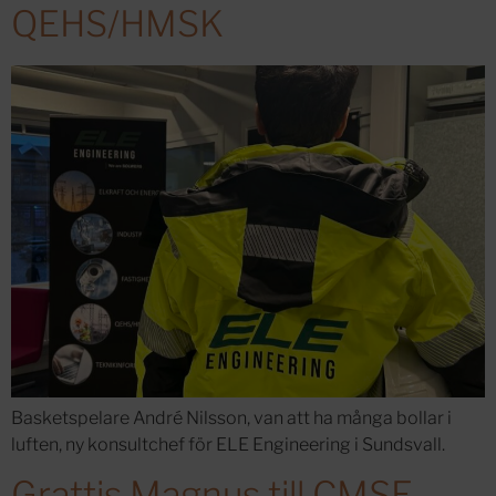
QEHS/HMSK
Basketspelare André Nilsson, van att ha många bollar i
luften, ny konsultchef för ELE Engineering i Sundsvall.
Grattis Magnus till CMSE-