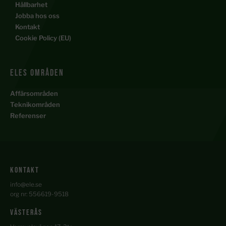
Hållbarhet
Jobba hos oss
Kontakt
Cookie Policy (EU)
ELES Områden
Affärsområden
Teknikområden
Referenser
kontakt
info@ele.se
org nr: 556619-9518
Västerås