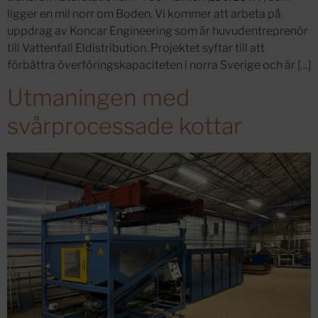
ligger en mil norr om Boden. Vi kommer att arbeta på
uppdrag av Koncar Engineering som är huvudentreprenör
till Vattenfall Eldistribution. Projektet syftar till att
förbättra överföringskapaciteten i norra Sverige och är […]
Utmaningen med
svårprocessade kottar