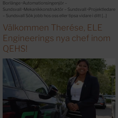
Borlänge •Automationsingenjör –
Sundsvall •Mekanikkonstruktör – Sundsvall •Projektledare
– Sundsvall Sök jobb hos oss eller tipsa vidare i ditt […]
Välkommen Therése, ELE
Engineerings nya chef inom
QEHS!