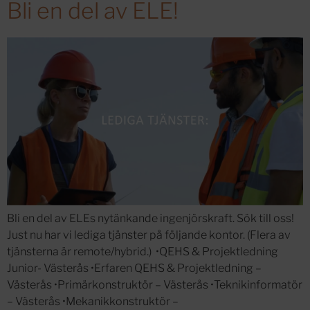
Bli en del av ELE!
Bli en del av ELEs nytänkande ingenjörskraft. Sök till oss!
Just nu har vi lediga tjänster på följande kontor. (Flera av
tjänsterna är remote/hybrid.) •QEHS & Projektledning
Junior- Västerås •Erfaren QEHS & Projektledning –
Västerås •Primärkonstruktör – Västerås •Teknikinformatör
– Västerås •Mekanikkonstruktör –