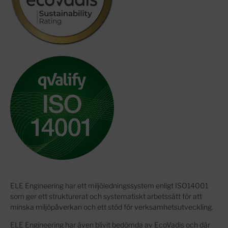
ELE Engineering har ett miljöledningssystem enligt ISO14001
som ger ett strukturerat och systematiskt arbetssätt för att
minska miljöpåverkan och ett stöd för verksamhetsutveckling.
ELE Engineering har även blivit bedömda av EcoVadis och där