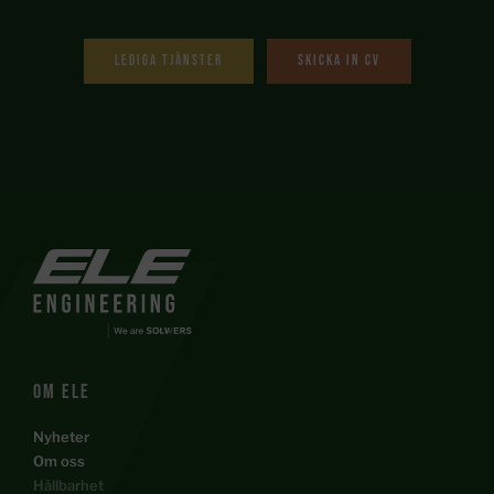
Lediga tjänster
Skicka in cv
Om ele
Nyheter
Om oss
Hållbarhet