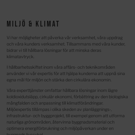
Miljö & klimat
Vi har möjligheter att påverka vår verksamhet, våra uppdrag
och våra kunders verksamhet. Tillsammans med våra kunder,
bidrar vi till hållbara lösningar för att minska deras
klimatavtryck.
I hållbarhetsskiftet inom våra affärs- och teknikområden
använder vi vår expertis för att hjälpa kunderna att uppnå sina
egna mål för miljön och stärka den cirkulära ekonomin.
Våra experttjänster omfattar hållbara lösningar inom lägre
koldioxidutsläpp, cirkulär ekonomi, förbättring av den biologiska
mångfalden och anpassning till klimatförändringar.
Miljöexpertis tillämpas i olika skeden av planläggnings-,
infrastruktur- och byggprojekt, till exempel genom att utforma
naturliga grönområden, återvinna byggnadsmaterial och
optimera energiförbrukning och miljöpåverkan under en
byggnads livscykel.