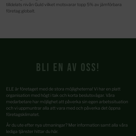
tilldelats nivån Guld vilket motsvarar topp 5% av jämförbara
företag globalt.
Bli en av oss!
ELE är företaget med de stora möjligheterna! Vi har en platt
organisation med högt i tak och korta beslutsvägar. Våra
medarbetare har möjlighet att påverka sin egen arbetssituation
och vi uppmuntrar alla att vara med och påverka det öppna
företagsklimatet.
Är du ute efter nya utmaningar? Mer information samt alla våra
lediga tjänster hittar du här.