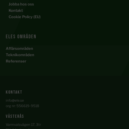
Jobba hos oss
Kontakt
Cookie Policy (EU)
ELES Områden
Affärsområden
Teknikområden
Referenser
kontakt
info@ele.se
org nr: 556619-9518
Västerås
Varmvalsvägen 17, 3tr