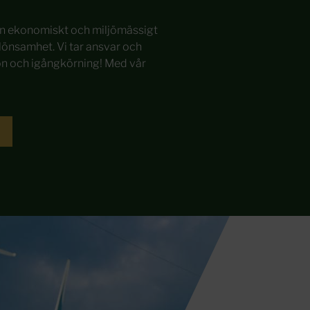
en ekonomiskt och miljömässigt 
önsamhet. Vi tar ansvar och 
ation och igångkörning! Med vår 