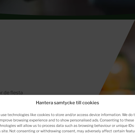
r de flesta
rubutiker,
Hantera samtycke till cookies
use technologies like cookies to store and/or access device information. We do t
ta fram en
improve browsing experience and to show personalised ads. Consenting to these
andling med
hnologies will allow us to process data such as browsing behaviour or unique IDs
s site. Not consenting or withdrawing consent, may adversely affect certain featu