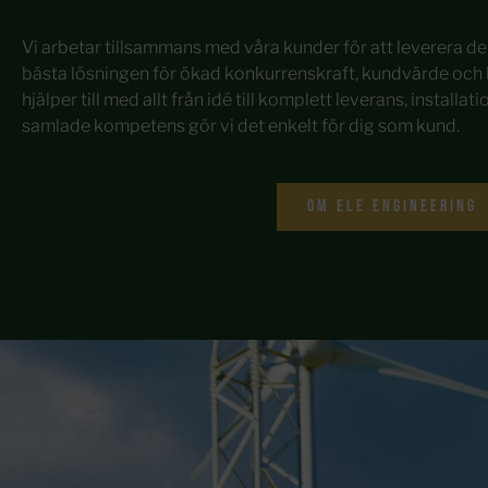
Vi arbetar tillsammans med våra kunder för att leverera d
bästa lösningen för ökad konkurrenskraft, kundvärde och l
hjälper till med allt från idé till komplett leverans, install
samlade kompetens gör vi det enkelt för dig som kund. 
Om ele engineering