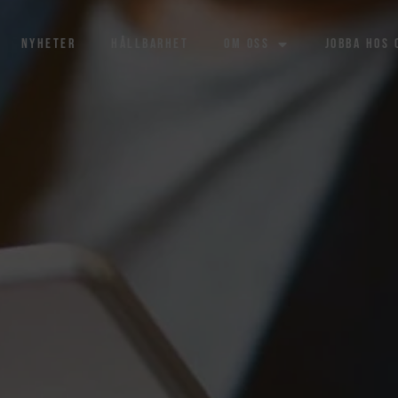
Nyheter
Hållbarhet
Om oss
Jobba hos 