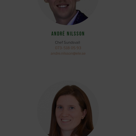
André Nilsson
Chef Sundsvall
073-518 05 93
andre.nilsson@ele.se