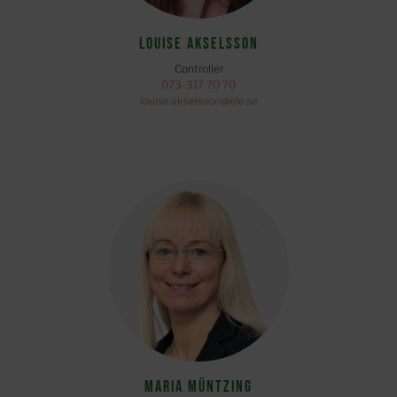
Louise Akselsson
Controller
073-317 70 70
louise.akselsson@ele.se
Maria Müntzing