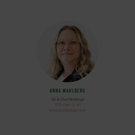
Anna Wahlberg
VD & Chef Borlänge
073-044 01 40
anna.wahlberg@ele.se