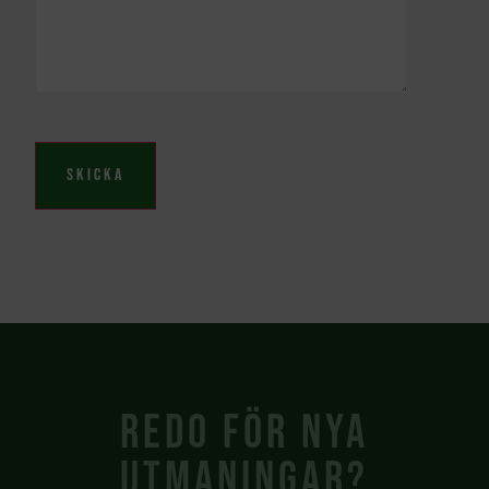
Redo för nya
utmaningar?