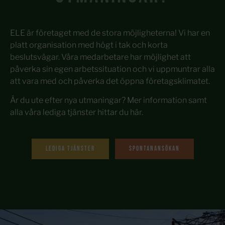
ELE är företaget med de stora möjligheterna! Vi har en
platt organisation med högt i tak och korta
beslutsvägar. Våra medarbetare har möjlighet att
påverka sin egen arbetssituation och vi uppmuntrar alla
att vara med och påverka det öppna företagsklimatet.
Är du ute efter nya utmaningar? Mer information samt
alla våra lediga tjänster hittar du här.
Lediga tjänster
Spontanansökan