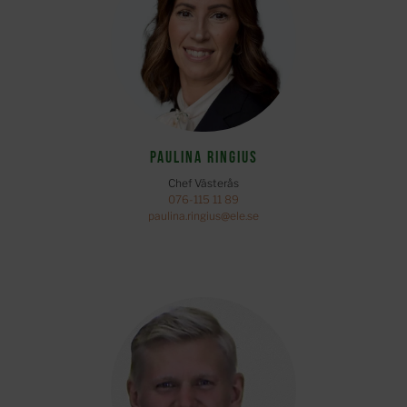
Paulina Ringius
Chef Västerås
076-115 11 89
paulina.ringius@ele.se