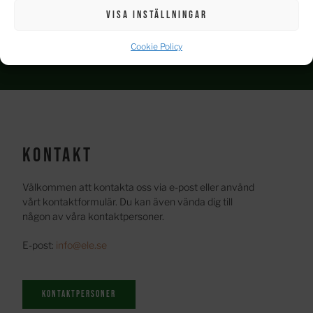
Visa inställningar
Cookie Policy
Kontakt
Välkommen att kontakta oss via e-post eller använd 
vårt kontaktformulär. Du kan även vända dig till 
någon av våra kontaktpersoner.
E-post:
info@ele.se
Kontaktpersoner